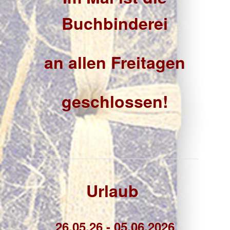
Buchbinderei
an allen Freitagen
geschlossen!
Urlaub
26.05.26 - 05.06.2026