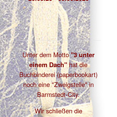
Unter dem Motto
"3 unter
hat die
einem Dach"
Buchbinderei (paperbookart)
noch eine "Zweigstelle" in
Barmstedt-City.
Wir schließen die