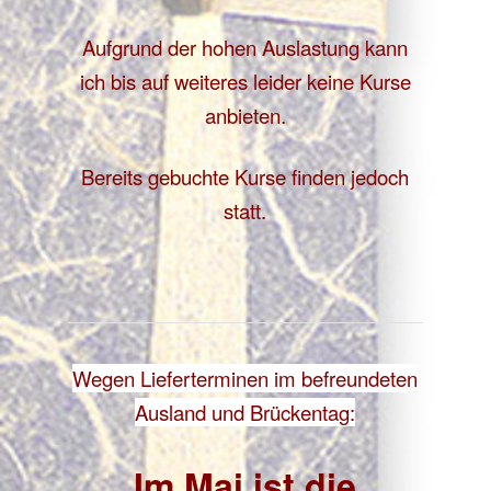
Aufgrund der hohen Auslastung kann
ich bis auf weiteres leider keine Kurse
anbieten.
Bereits gebuchte Kurse finden jedoch
statt.
Wegen Lieferterminen im befreundeten
Ausland und Brückentag:
Im Mai ist die